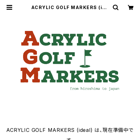
ACRYLIC GOLF MARKERS (ide
al)
ACRYLIC GOLF MARKERS (ideal) は、現在準備中で